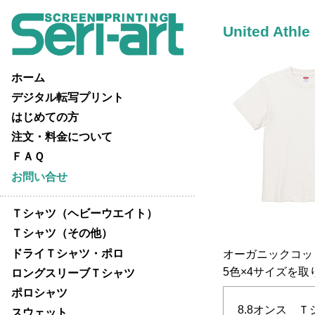
United Athle
ホーム
デジタル転写プリント
はじめての方
注文・料金について
ＦＡＱ
お問い合せ
Ｔシャツ（ヘビーウエイト）
Ｔシャツ（その他）
ドライＴシャツ・ポロ
オーガニックコッ
5色×4サイズを
ロングスリーブＴシャツ
ポロシャツ
8.8オンス Ｔ
スウェット