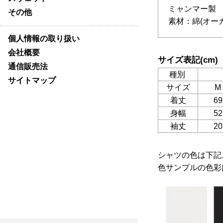
ミャンマー製 A
その他
素材：綿(オー
個人情報の取り扱い
会社概要
サイズ表記(cm)
通信販売法
種別
サイトマップ
サイズ
M
着丈
69
身幅
52
袖丈
20
シャツの色は下記
色サンプルの色彩