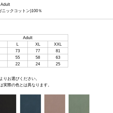
dult
ガニックコットン)100％
Adult
L
XL
XXL
73
77
81
55
58
63
22
24
25
よりお選びください。
は実際の色とは異なります。