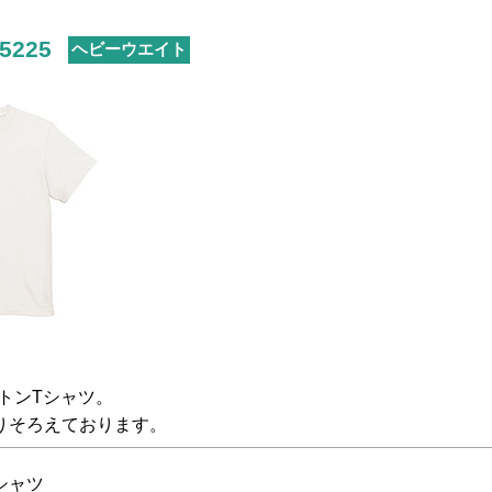
 5225
ヘビーウエイト
トンTシャツ。
取りそろえております。
シャツ