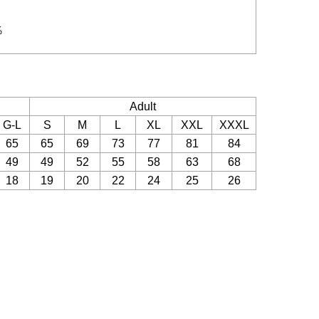
％
Adult
G-L
S
M
L
XL
XXL
XXXL
65
65
69
73
77
81
84
49
49
52
55
58
63
68
18
19
20
22
24
25
26