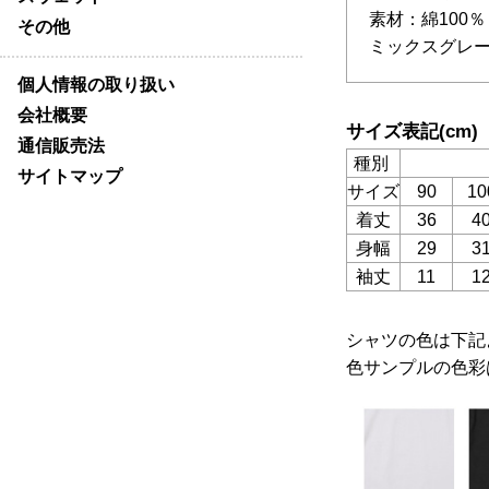
素材：綿100％
その他
ミックスグレー
個人情報の取り扱い
会社概要
サイズ表記(cm)
通信販売法
種別
サイトマップ
サイズ
90
10
着丈
36
4
身幅
29
3
袖丈
11
1
シャツの色は下記
色サンプルの色彩