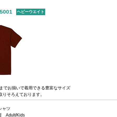
 5001
ヘビーウエイト
までお揃いで着用できる豊富なサイズ
を取りそろえております。
シャツ
dult/Kids