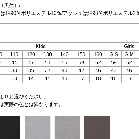
（天竺）/
は綿90％ポリエステル10％/アッシュは綿98％ポリエステル2
Kids
Girls
0
110
120
130
140
150
160
G-S
G-M
0
44
47
51
55
59
62
59
62
1
33
35
37
40
42
46
43
46
2
13
14
15
16
17
18
16
17
よりお選びください。
は実際の色とは異なります。