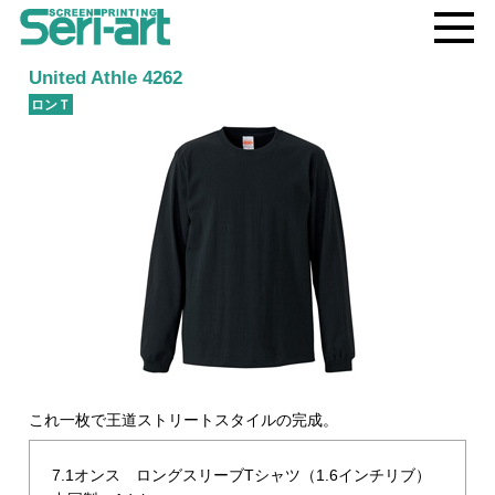
MEN
U
United Athle 4262
ロンＴ
これ一枚で王道ストリートスタイルの完成。
7.1オンス ロングスリーブTシャツ（1.6インチリブ）