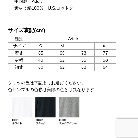
中国製 Adult
素材：綿100％ U.S.コットン
サイズ表記(cm)
種別
Adult
サイズ
S
M
L
XL
着丈
65
69
73
77
身幅
49
52
55
58
袖丈
60
62
63
64
シャツの色は下記よりお選びください。
色サンプルの色彩は実際の色とは異なります。